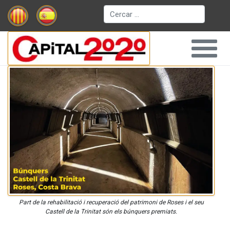
Cerca
Part de la rehabilitació i recuperació del patrimoni de Roses i el seu
Castell de la Trinitat són els búnquers premiats.