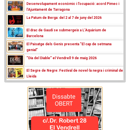
Desenvolupament econòmic i l’ocupació: acord Pimec i
l’Ajuntament de Tarragona
La Patum de Berga: del 2 al 7 de juny del 2026
El drac de Gaudí se submergeix a L’Aquàrium de
Barcelona
El Paisatge dels Genis presenta "El cap de setmana
genial"
“Dia del Diable” el Vendrell 9 de maig 2026
El Segre de Negre: Festival de novel·la negra i criminal de
Lleida