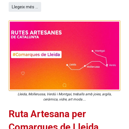
Llegeix més …
Lleida, Mollerussa, Verdú i Montgai, treballs amb joies, argila,
ceràmica, vidre, art moda....
Ruta Artesana per
Comarques de Lleida