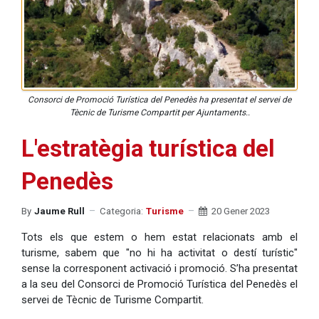
Consorci de Promoció Turística del Penedès ha presentat el servei de
Tècnic de Turisme Compartit per Ajuntaments..
L'estratègia turística del
Penedès
By
Jaume Rull
Categoria:
Turisme
20 Gener 2023
Tots els que estem o hem estat relacionats amb el
turisme, sabem que "no hi ha activitat o destí turístic"
sense la corresponent activació i promoció. S’ha presentat
a la seu del Consorci de Promoció Turística del Penedès el
servei de Tècnic de Turisme Compartit.