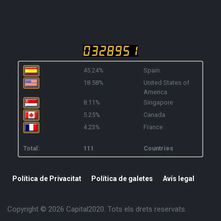
45.24%
Spain
18.58%
United States of
America
8.11%
Singapore
5.25%
Canada
4.23%
France
Total:
111
Countries
Política de Privacitat
Política de galetes
Avís legal
Copyright © 2026 Capital2020. Tots els drets reservats.