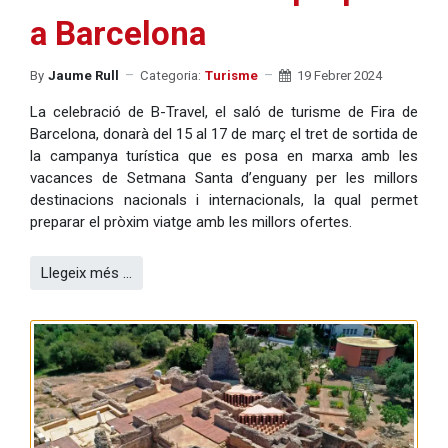
a Barcelona
By
Jaume Rull
Categoria:
Turisme
19 Febrer 2024
La celebració de B-Travel, el saló de turisme de Fira de
Barcelona, donarà del 15 al 17 de març el tret de sortida de
la campanya turística que es posa en marxa amb les
vacances de Setmana Santa d’enguany per les millors
destinacions nacionals i internacionals, la qual permet
preparar el pròxim viatge amb les millors ofertes.
Llegeix més …