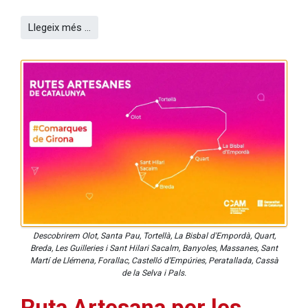
Llegeix més …
Descobrirem Olot, Santa Pau, Tortellà, La Bisbal d'Empordà, Quart,
Breda, Les Guilleries i Sant Hilari Sacalm, Banyoles, Massanes, Sant
Martí de Llémena, Forallac, Castelló d’Empúries, Peratallada, Cassà
de la Selva i Pals.
Ruta Artesana per les