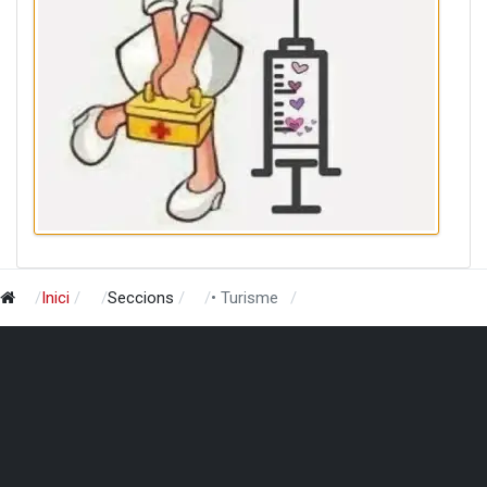
Inici
Seccions
• Turisme