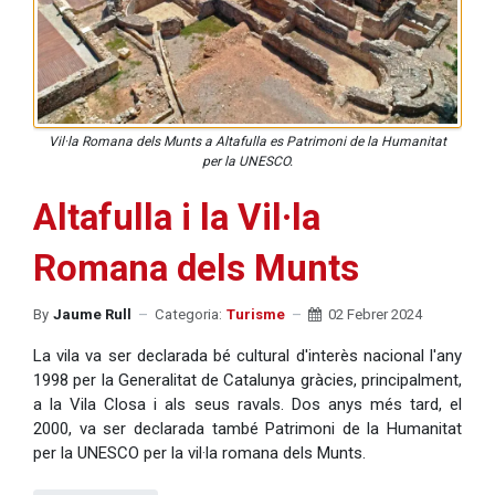
Vil·la Romana dels Munts a Altafulla es Patrimoni de la Humanitat
per la UNESCO.
Altafulla i la Vil·la
Romana dels Munts
By
Jaume Rull
Categoria:
Turisme
02 Febrer 2024
La vila va ser declarada bé cultural d'interès nacional l'any
1998 per la Generalitat de Catalunya gràcies, principalment,
a la Vila Closa i als seus ravals. Dos anys més tard, el
2000, va ser declarada també Patrimoni de la Humanitat
per la UNESCO per la vil·la romana dels Munts.