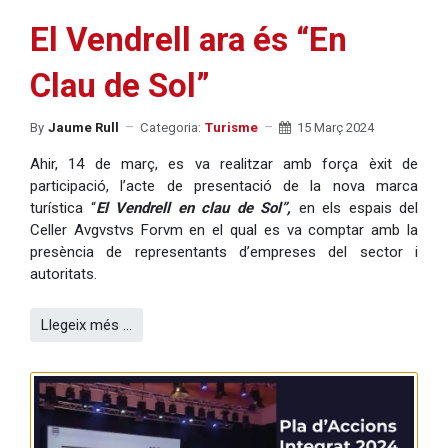
El Vendrell ara és “En
Clau de Sol”
By
Jaume Rull
Categoria:
Turisme
15 Març 2024
Ahir, 14 de març, es va realitzar amb força èxit de
participació, l’acte de presentació de la nova marca
turística “
El Vendrell en clau de Sol”,
en els espais del
Celler Avgvstvs Forvm en el qual es va comptar amb la
presència de representants d’empreses del sector i
autoritats.
Llegeix més …