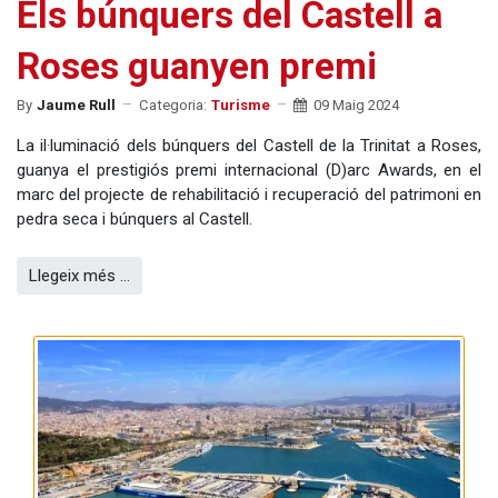
Els búnquers del Castell a
Roses guanyen premi
By
Jaume Rull
Categoria:
Turisme
09 Maig 2024
La il·luminació dels búnquers del Castell de la Trinitat a Roses,
guanya el prestigiós premi internacional (D)arc Awards, en el
marc del projecte de rehabilitació i recuperació del patrimoni en
pedra seca i búnquers al Castell.
Llegeix més …