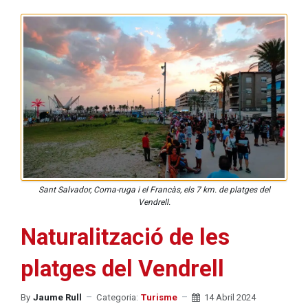
Sant Salvador, Coma-ruga i el Francàs, els 7 km. de platges del
Vendrell.
Naturalització de les
platges del Vendrell
By
Jaume Rull
Categoria:
Turisme
14 Abril 2024