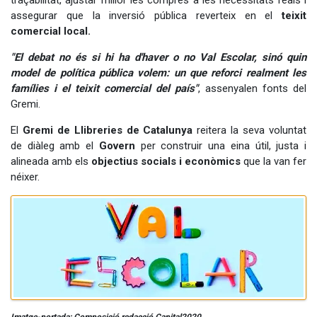
assegurar que la inversió pública reverteix en el
teixit
comercial local.
"El debat no és si hi ha d'haver o no Val Escolar, sinó quin
model de política pública volem: un que reforci realment les
famílies i el teixit comercial del país"
, assenyalen fonts del
Gremi.
El
Gremi de Llibreries de Catalunya
reitera la seva voluntat
de diàleg amb el
Govern
per construir una eina útil, justa i
alineada amb els
objectius socials i econòmics
que la van fer
néixer.
Imatge-portada: Composició redacció Capital2020.