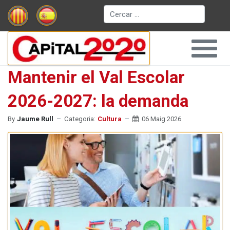
Cerca
Mantenir el Val Escolar
2026-2027: la demanda
By
Jaume Rull
Categoria:
Cultura
06 Maig 2026