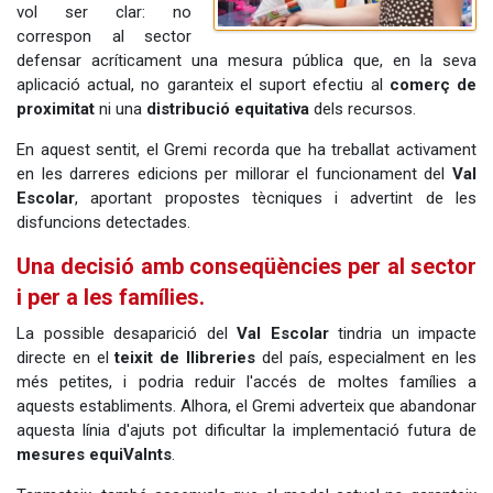
vol ser clar: no
correspon al sector
defensar acríticament una mesura pública que, en la seva
aplicació actual, no garanteix el suport efectiu al
comerç de
proximitat
ni una
distribució equitativa
dels recursos.
En aquest sentit, el Gremi recorda que ha treballat activament
en les darreres edicions per millorar el funcionament del
Val
Escolar
, aportant propostes tècniques i advertint de les
disfuncions detectades.
Una decisió amb conseqüències per al sector
i per a les famílies.
La possible desaparició del
Val Escolar
tindria un impacte
directe en el
teixit de llibreries
del país, especialment en les
més petites, i podria reduir l'accés de moltes famílies a
aquests establiments. Alhora, el Gremi adverteix que abandonar
aquesta línia d'ajuts pot dificultar la implementació futura de
mesures equiValnts
.