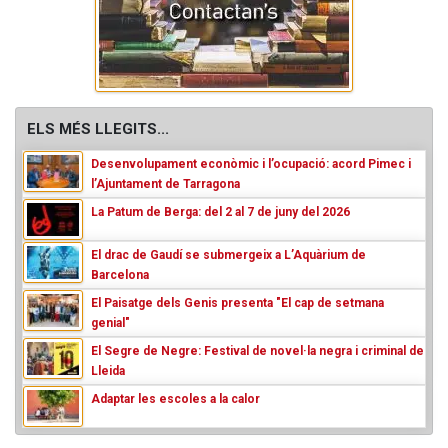
ELS MÉS LLEGITS...
Desenvolupament econòmic i l’ocupació: acord Pimec i
l’Ajuntament de Tarragona
La Patum de Berga: del 2 al 7 de juny del 2026
El drac de Gaudí se submergeix a L’Aquàrium de
Barcelona
El Paisatge dels Genis presenta "El cap de setmana
genial"
El Segre de Negre: Festival de novel·la negra i criminal de
Lleida
Adaptar les escoles a la calor