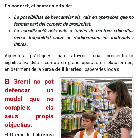
En concret, el sector alerta de:
La possibilitat de bescanviar els vals en operadors que no
formen part del comerç de proximitat.
La canalització dels vals a través de centres educatius
sense traçabilitat sobre on s'adquireixen els materials i
llibres.
Aquestes pràctiques han afavorit una concentració
significativa dels recursos en grans operadors i plataformes,
en detriment de la
xarxa de llibreries
i papereries locals.
El Gremi no pot
defensar un
model que no
compleix els
seus propis
objectius.
El
Gremi de Llibreries