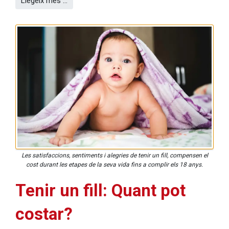
Llegeix més …
Les satisfaccions, sentiments i alegries de tenir un fill, compensen el
cost durant les etapes de la seva vida fins a complir els 18 anys.
Tenir un fill: Quant pot
costar?