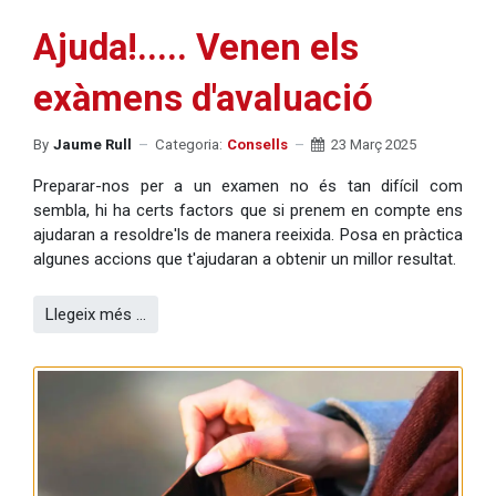
Ajuda!..... Venen els
exàmens d'avaluació
By
Jaume Rull
Categoria:
Consells
23 Març 2025
Preparar-nos per a un examen no és tan difícil com
sembla, hi ha certs factors que si prenem en compte ens
ajudaran a resoldre'ls de manera reeixida. Posa en pràctica
algunes accions que t'ajudaran a obtenir un millor resultat.
Llegeix més …