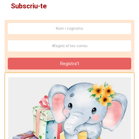
Subscriu-te
Registra't