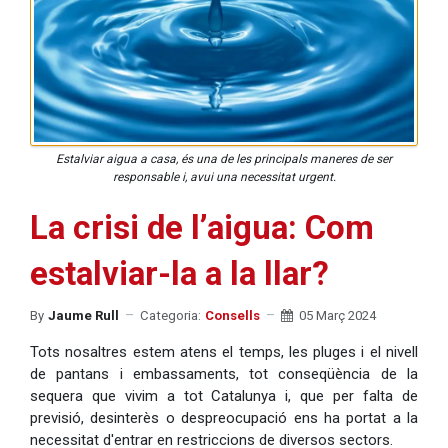
Estalviar aigua a casa, és una de les principals maneres de ser
responsable i, avui una necessitat urgent.
La crisi de l’aigua: Com
estalviar-la a la llar?
By
Jaume Rull
Categoria:
Consells
05 Març 2024
Tots nosaltres estem atens el temps, les pluges i el nivell
de pantans i embassaments, tot conseqüència de la
sequera que vivim a tot Catalunya i, que per falta de
previsió, desinterès o despreocupació ens ha portat a la
necessitat d'entrar en restriccions de diversos sectors.