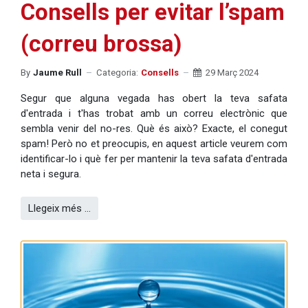
Consells per evitar l’spam
(correu brossa)
By
Jaume Rull
Categoria:
Consells
29 Març 2024
Segur que alguna vegada has obert la teva safata
d'entrada i t'has trobat amb un correu electrònic que
sembla venir del no-res. Què és això? Exacte, el conegut
spam! Però no et preocupis, en aquest article veurem com
identificar-lo i què fer per mantenir la teva safata d'entrada
neta i segura.
Llegeix més …