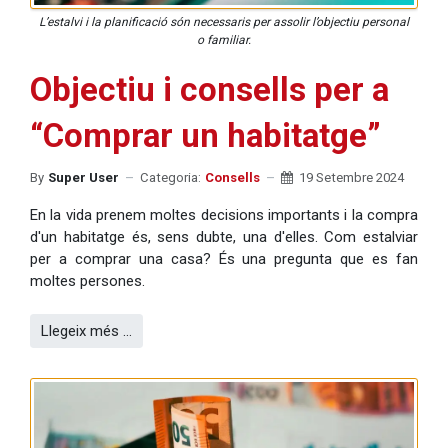
L’estalvi i la planificació són necessaris per assolir l’objectiu personal
o familiar.
Objectiu i consells per a
“Comprar un habitatge”
By
Super User
Categoria:
Consells
19 Setembre 2024
En la vida prenem moltes decisions importants i la compra
d'un habitatge és, sens dubte, una d'elles. Com estalviar
per a comprar una casa? És una pregunta que es fan
moltes persones.
Llegeix més …