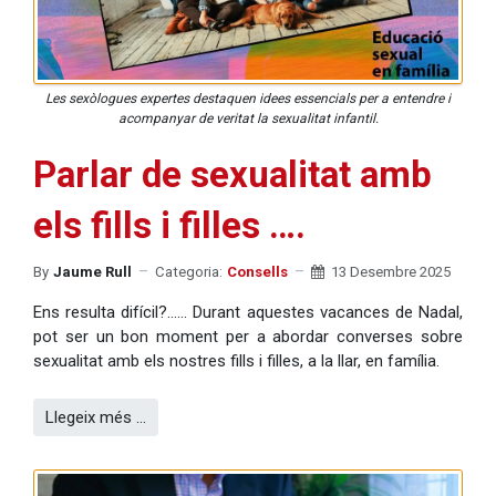
Les sexòlogues expertes destaquen idees essencials per a entendre i
acompanyar de veritat la sexualitat infantil.
Parlar de sexualitat amb
els fills i filles ….
By
Jaume Rull
Categoria:
Consells
13 Desembre 2025
Ens resulta difícil?...... Durant aquestes vacances de Nadal,
pot ser un bon moment per a abordar converses sobre
sexualitat amb els nostres fills i filles, a la llar, en família.
Llegeix més …