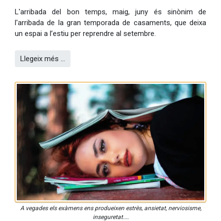
L'arribada del bon temps, maig, juny és sinònim de
l'arribada de la gran temporada de casaments, que deixa
un espai a l’estiu per reprendre al setembre.
Llegeix més …
A vegades els exàmens ens produeixen estrès, ansietat, nerviosisme,
inseguretat....