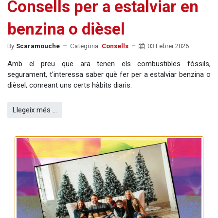
Consells per a estalviar en
benzina o dièsel
By
Scaramouche
Categoria:
Consells
03 Febrer 2026
Amb el preu que ara tenen els combustibles fòssils,
segurament, t'interessa saber què fer per a estalviar benzina o
dièsel, conreant uns certs hàbits diaris.
Llegeix més …