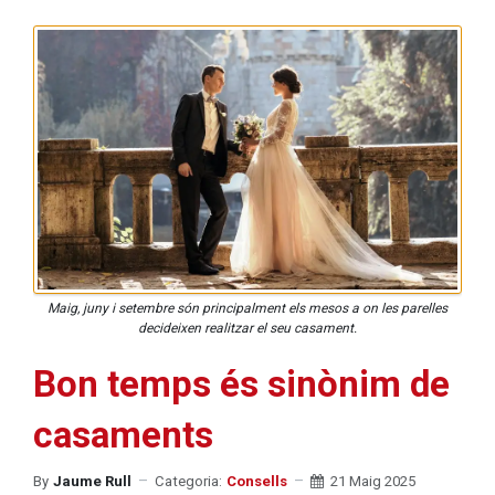
Maig, juny i setembre són principalment els mesos a on les parelles
decideixen realitzar el seu casament.
Bon temps és sinònim de
casaments
By
Jaume Rull
Categoria:
Consells
21 Maig 2025