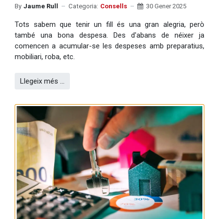
By
Jaume Rull
Categoria:
Consells
30 Gener 2025
Tots sabem que tenir un fill és una gran alegria, però
també una bona despesa. Des d'abans de néixer ja
comencen a acumular-se les despeses amb preparatius,
mobiliari, roba, etc.
Llegeix més …