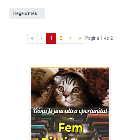
Llegeix més …
1
2
Pàgina 1 de 2