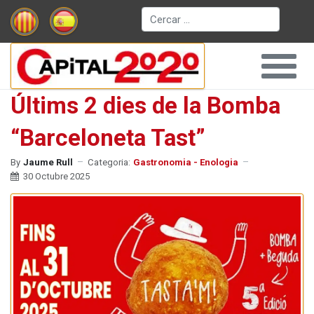
Cerca
Últims 2 dies de la Bomba
“Barceloneta Tast”
By
Jaume Rull
Categoria:
Gastronomia - Enologia
30 Octubre 2025