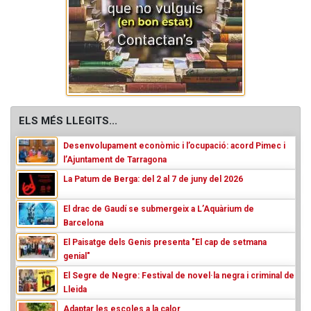
ELS MÉS LLEGITS...
Desenvolupament econòmic i l’ocupació: acord Pimec i
l’Ajuntament de Tarragona
La Patum de Berga: del 2 al 7 de juny del 2026
El drac de Gaudí se submergeix a L’Aquàrium de
Barcelona
El Paisatge dels Genis presenta "El cap de setmana
genial"
El Segre de Negre: Festival de novel·la negra i criminal de
Lleida
Adaptar les escoles a la calor