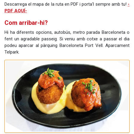
Descarrega el mapa de la ruta en PDF i porta'l sempre amb tu!
-
PDF AQUÍ-
Com arribar-hi?
Hi ha diferents opcions, autobús, metro parada Barceloneta o
fent un agradable passeig. Si veniu amb cotxe a passar el dia
podeu aparcar al pàrquing Barceloneta Port Vell. Aparcament
Telpark.