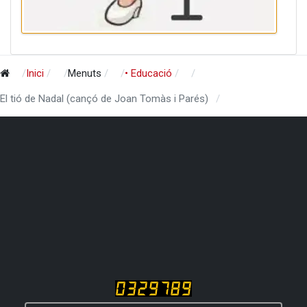
Inici
Menuts
• Educació
El tió de Nadal (cançó de Joan Tomàs i Parés)