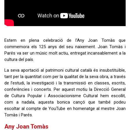
Estem en plena celebració de l'Any Joan Tomàs que
commemora els 125 anys del seu naixement. Joan Tomàs i
Parés va ser un músic molt actiu, entregat incansablement a la
cultura del país.
La seva aportació al patrimoni cultural català és insubstituïble,
tant per la quantitat com per la qualitat de la seva obra, a través
de l’estudi, la investigació i la transmissió en classes, escrits,
conferències i concerts. Per aquest motiu la Direcció General
de Cultura Popular i Associacionisme Cultural hem escollit,
com a nadala, aquesta bonica cançó que també podeu
escoltar al compte de YouTube en homenatge al mestre Joan
Tomàs i Parés.
Any Joan Tomàs