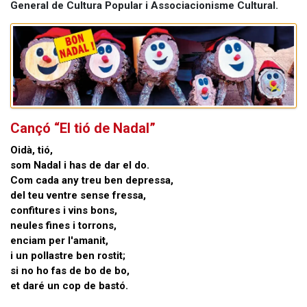
General de Cultura Popular i Associacionisme Cultural.
Cançó “El tió de Nadal”
Oidà, tió,
som Nadal i has de dar el do.
Com cada any treu ben depressa,
del teu ventre sense fressa,
confitures i vins bons,
neules fines i torrons,
enciam per l'amanit,
i un pollastre ben rostit;
si no ho fas de bo de bo,
et daré un cop de bastó.