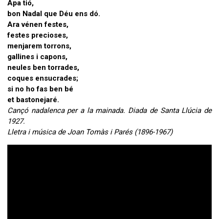
Apa tió,
bon Nadal que Déu ens dó.
Ara vénen festes,
festes precioses,
menjarem torrons,
gallines i capons,
neules ben torrades,
coques ensucrades;
si no ho fas ben bé
et bastonejaré.
Cançó nadalenca per a la mainada. Diada de Santa Llúcia de
1927.
Lletra i música de Joan Tomàs i Parés (1896-1967)