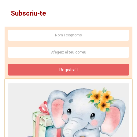
Subscriu-te
Registra't