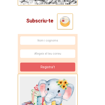
Subscriu-te
Registra't