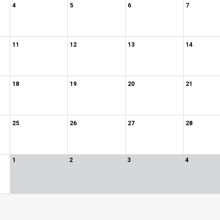
4
5
6
7
11
12
13
14
18
19
20
21
25
26
27
28
1
2
3
4