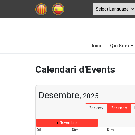
Inici
Qui Som
Calendari d'Events
Desembre,
2025
Per any
Per mes
Novembre
Dil
Dim
Dim