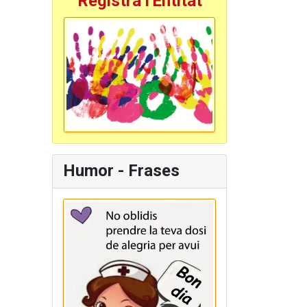
Registra l'Entitat
Humor - Frases