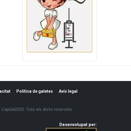
acitat
Política de galetes
Avís legal
Capital2020. Tots els drets reservats.
Desenvolupat per: