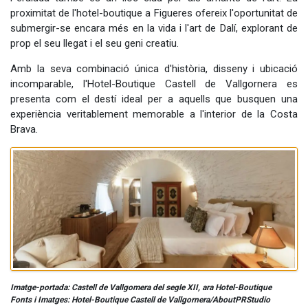
proximitat de l'hotel-boutique a Figueres ofereix l'oportunitat de
submergir-se encara més en la vida i l'art de Dalí, explorant de
prop el seu llegat i el seu geni creatiu.
Amb la seva combinació única d'història, disseny i ubicació
incomparable, l'Hotel-Boutique Castell de Vallgornera es
presenta com el destí ideal per a aquells que busquen una
experiència veritablement memorable a l'interior de la Costa
Brava.
Imatge-portada: Castell de Vallgomera del segle XII, ara Hotel-Boutique
Fonts i Imatges: Hotel-Boutique Castell de Vallgornera/AboutPRStudio