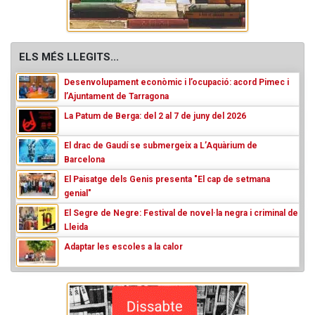
ELS MÉS LLEGITS...
Desenvolupament econòmic i l’ocupació: acord Pimec i
l’Ajuntament de Tarragona
La Patum de Berga: del 2 al 7 de juny del 2026
El drac de Gaudí se submergeix a L’Aquàrium de
Barcelona
El Paisatge dels Genis presenta "El cap de setmana
genial"
El Segre de Negre: Festival de novel·la negra i criminal de
Lleida
Adaptar les escoles a la calor