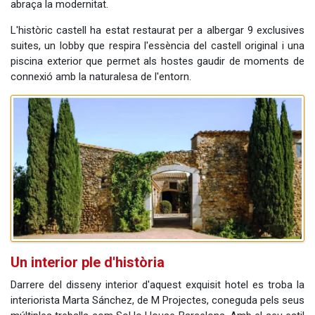
abraça la modernitat.
L'històric castell ha estat restaurat per a albergar 9 exclusives
suites, un lobby que respira l'essència del castell original i una
piscina exterior que permet als hostes gaudir de moments de
connexió amb la naturalesa de l'entorn.
Un interior ple d'història
Darrere del disseny interior d'aquest exquisit hotel es troba la
interiorista Marta Sánchez, de M Projectes, coneguda pels seus