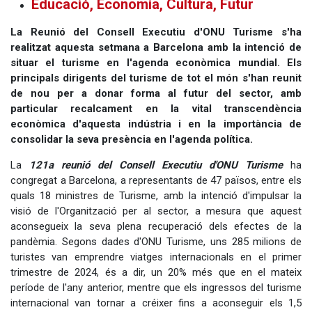
Educació, Economia, Cultura, Futur
La Reunió del Consell Executiu d'ONU Turisme s'ha
realitzat aquesta setmana a Barcelona amb la intenció de
situar el turisme en l'agenda econòmica mundial. Els
principals dirigents del turisme de tot el món s'han reunit
de nou per a donar forma al futur del sector, amb
particular recalcament en la vital transcendència
econòmica d'aquesta indústria i en la importància de
consolidar la seva presència en l'agenda política.
La
121a reunió del Consell Executiu d'ONU Turisme
ha
congregat a Barcelona, a representants de 47 països, entre els
quals 18 ministres de Turisme, amb la intenció d'impulsar la
visió de l'Organització per al sector, a mesura que aquest
aconsegueix la seva plena recuperació dels efectes de la
pandèmia. Segons dades d'ONU Turisme, uns 285 milions de
turistes van emprendre viatges internacionals en el primer
trimestre de 2024, és a dir, un 20% més que en el mateix
període de l'any anterior, mentre que els ingressos del turisme
internacional van tornar a créixer fins a aconseguir els 1,5