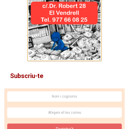
Subscriu-te