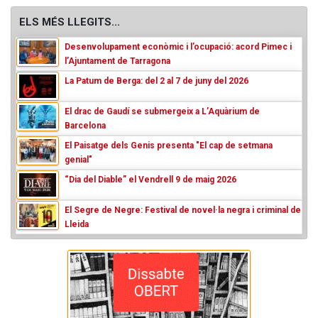
ELS MÉS LLEGITS...
Desenvolupament econòmic i l’ocupació: acord Pimec i
l’Ajuntament de Tarragona
La Patum de Berga: del 2 al 7 de juny del 2026
El drac de Gaudí se submergeix a L’Aquàrium de
Barcelona
El Paisatge dels Genis presenta "El cap de setmana
genial"
“Dia del Diable” el Vendrell 9 de maig 2026
El Segre de Negre: Festival de novel·la negra i criminal de
Lleida