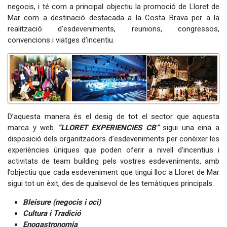
negocis, i té com a principal objectiu la promoció de Lloret de
Mar com a destinació destacada a la Costa Brava per a la
realització d’esdeveniments, reunions, congressos,
convencions i viatges d’incentiu.
D’aquesta manera és el desig de tot el sector que aquesta
marca y web
“LLORET EXPERIENCIES CB”
sigui una eina a
disposició dels organitzadors d’esdeveniments per conèixer les
experiències úniques que poden oferir a nivell d’incentius i
activitats de team building pels vostres esdeveniments, amb
l’objectiu que cada esdeveniment que tingui lloc a Lloret de Mar
sigui tot un èxit, des de qualsevol de les temàtiques principals:
Bleisure (negocis i oci)
Cultura i Tradició
Enogastronomia