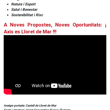
Natura i Esport
Salut i Benestar
Sostenibilitat i Risc
A Noves Propostes, Noves Oportunitats: ¡
Axis es Lloret de Mar !!!
Imatge-portada: Castell de Lloret de Mar
Fonts i Imatges: Lloret Convention Bureau/Turisme