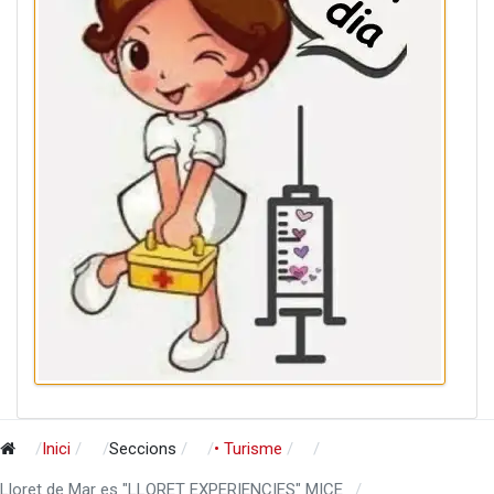
Inici
Seccions
• Turisme
Lloret de Mar es "LLORET EXPERIENCIES" MICE