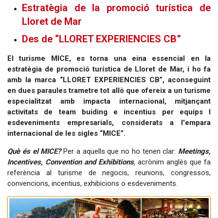
Estratègia de la promoció turística de
Lloret de Mar
Des de “LLORET EXPERIENCIES CB”
El turisme MICE, es torna una eina essencial en la
estratègia de promoció turística de Lloret de Mar, i ho fa
amb la marca “LLORET EXPERIENCIES CB”, aconseguint
en dues paraules trametre tot allò que ofereix a un turisme
especialitzat amb impacta internacional, mitjançant
activitats de team buiding e incentius per equips I
esdeveniments empresarials, considerats a l'empara
internacional de les sigles “MICE”.
Què és el MICE?
Per a aquells que no ho tenen clar:
Meetings,
Incentives, Convention and Exhibitions
, acrònim anglès que fa
referència al turisme de negocis, reunions, congressos,
convencions, incentius, exhibicions o esdeveniments.