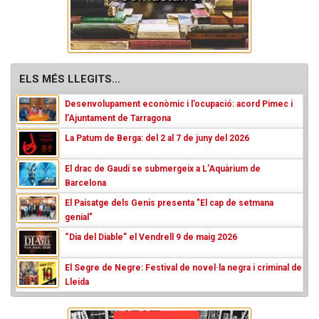
ELS MÉS LLEGITS...
Desenvolupament econòmic i l’ocupació: acord Pimec i
l’Ajuntament de Tarragona
La Patum de Berga: del 2 al 7 de juny del 2026
El drac de Gaudí se submergeix a L’Aquàrium de
Barcelona
El Paisatge dels Genis presenta "El cap de setmana
genial"
“Dia del Diable” el Vendrell 9 de maig 2026
El Segre de Negre: Festival de novel·la negra i criminal de
Lleida