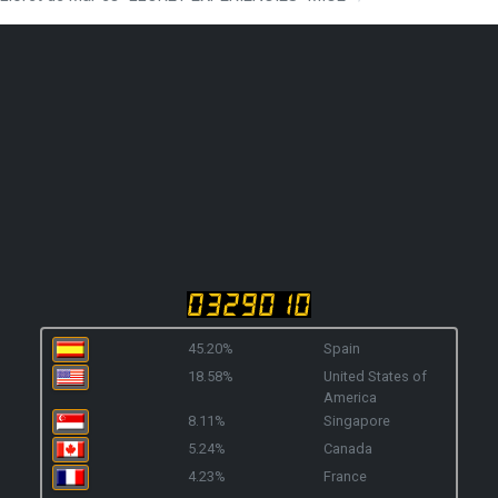
45.20%
Spain
18.58%
United States of
America
8.11%
Singapore
5.24%
Canada
4.23%
France