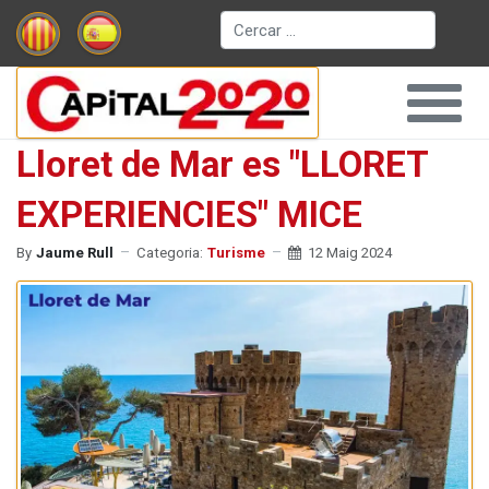
Cerca
Lloret de Mar es "LLORET
EXPERIENCIES" MICE
By
Jaume Rull
Categoria:
Turisme
12 Maig 2024