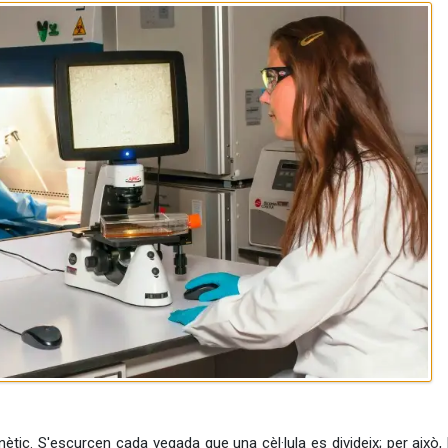
nètic. S'escurcen cada vegada que una cèl·lula es divideix; per això,