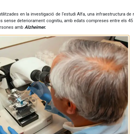
ilitzades en la investigació de l'estudi Alfa, una infraestructura de
us sense deteriorament cognitiu, amb edats compreses entre els 45 i
persones amb
Alzheimer.