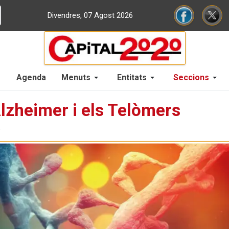
Divendres, 07 Agost 2026
Agenda
Menuts
Entitats
Seccions
Alzheimer i els Telòmers