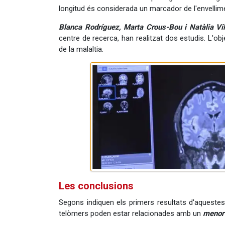
longitud és considerada un marcador de l'envellime
Blanca Rodríguez, Marta Crous-Bou i Natàlia Vilo
centre de recerca, han realitzat dos estudis. L'obj
de la malaltia.
Les conclusions
Segons indiquen els primers resultats d'aquestes
telòmers poden estar relacionades amb un
menor 