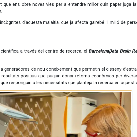
 que ens obre noves vies per a entendre millor quin paper juga la
a.
ncògnites d'aquesta malaltia, que ja afecta gairebé 1 milió de pers
 científica a través del centre de recerca, el
Barcelonaβeta Brain R
erca generadores de nou coneixement que permetin el disseny d’estrat
r resultats positius que puguin donar retorns econòmics per diverse
is que responguin a les necessitats que planteja la recerca en aquest