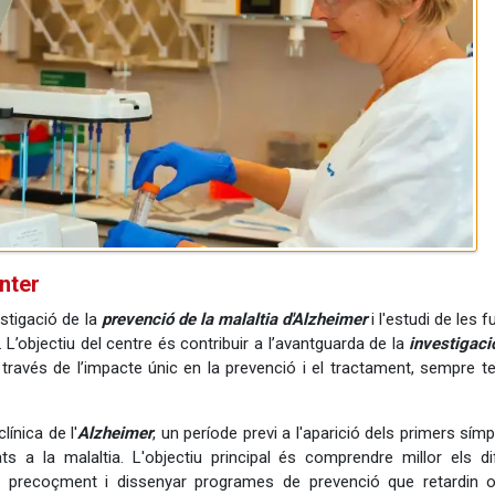
nter
estigació de la
prevenció de la malaltia d'Alzheimer
i l'estudi de les 
. L’objectiu del centre és contribuir a l’avantguarda de la
investigaci
través de l’impacte únic en la prevenció i el tractament, sempre te
línica de l'
Alzheimer
, un període previ a l'aparició dels primers sí
s a la malaltia. L'objectiu principal és comprendre millor els di
 precoçment i dissenyar programes de prevenció que retardin o