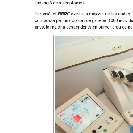
l'aparició dels símptomes.
Per això, el
BBRC
extreu la majoria de les dades ut
composta per una cohort de gairebé 3.000 individ
anys, la majoria descendents en primer grau de 