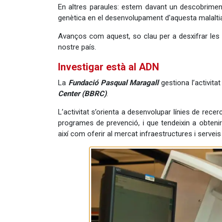
En altres paraules: estem davant un descobriment
genètica en el desenvolupament d'aquesta malalti
Avanços com aquest, so clau per a desxifrar les i
nostre país.
Investigar està al ADN
La
Fundació Pasqual Maragall
gestiona l’activitat
Center (BBRC)
.
L’activitat s’orienta a desenvolupar línies de rec
programes de prevenció, i que tendeixin a obteni
així com oferir al mercat infraestructures i serve