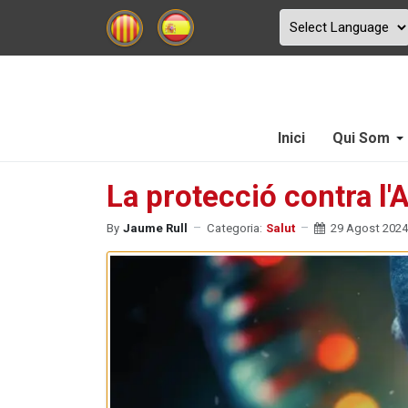
Inici
Qui Som
La protecció contra l'
By
Jaume Rull
Categoria:
Salut
29 Agost 2024