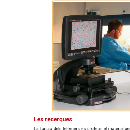
Les recerques
La funció dels telòmers és protegir el material ge