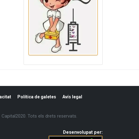
acitat
Política de galetes
Avís legal
Capital2020. Tots els drets reservats.
Desenvolupat per: