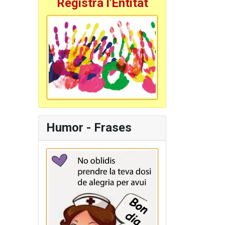
Registra l'Entitat
Humor - Frases