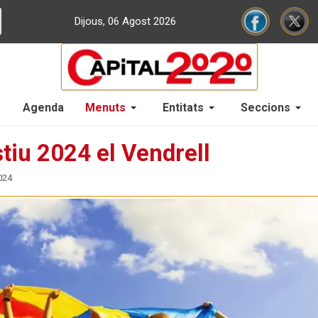
Dijous, 06 Agost 2026
Agenda
Menuts
Entitats
Seccions
tiu 2024 el Vendrell
024