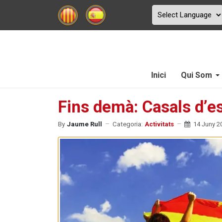
Inici
Qui Som
Fins demà: Casals d’es
By
Jaume Rull
Categoria:
Activitats
14 Juny 2