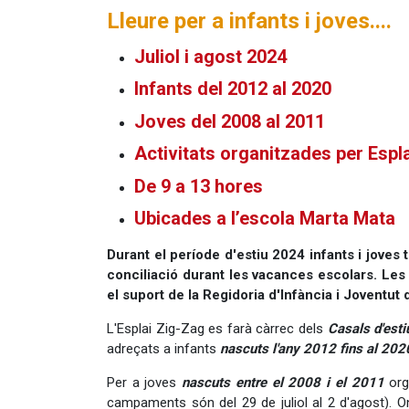
Lleure per a infants i joves....
Juliol i agost 2024
Infants del 2012 al 2020
Joves del 2008 al 2011
Activitats organitzades per Espl
De 9 a 13 hores
Ubicades a l’escola Marta Mata
Durant el període d'estiu 2024 infants i joves ti
conciliació durant les vacances escolars. Les
el suport de la Regidoria d'Infància i Joventut 
L'Esplai Zig-Zag es farà càrrec dels
Casals d'esti
adreçats a infants
nascuts l'any 2012 fins al 202
Per a joves
nascuts entre el 2008 i el 2011
org
campaments són del 29 de juliol al 2 d'agost). On 