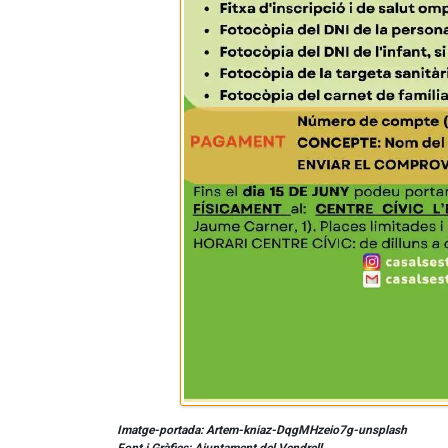
Imatge-portada: Artem-kniaz-DqgMHzeio7g-unsplash