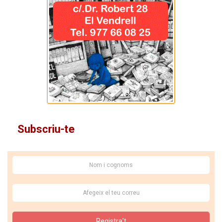
Subscriu-te
Registra't