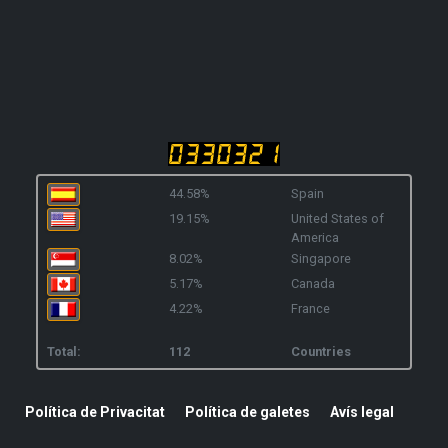
44.58%
Spain
19.15%
United States of
America
8.02%
Singapore
5.17%
Canada
4.22%
France
Total:
112
Countries
Política de Privacitat
Política de galetes
Avís legal