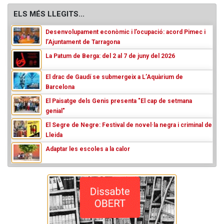
ELS MÉS LLEGITS...
Desenvolupament econòmic i l’ocupació: acord Pimec i
l’Ajuntament de Tarragona
La Patum de Berga: del 2 al 7 de juny del 2026
El drac de Gaudí se submergeix a L’Aquàrium de
Barcelona
El Paisatge dels Genis presenta "El cap de setmana
genial"
El Segre de Negre: Festival de novel·la negra i criminal de
Lleida
Adaptar les escoles a la calor