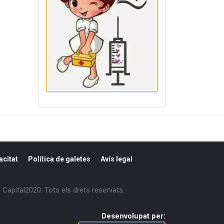
acitat
Política de galetes
Avís legal
Capital2020. Tots els drets reservats.
Desenvolupat per: