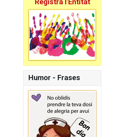
Registra l'Entitat
Humor - Frases