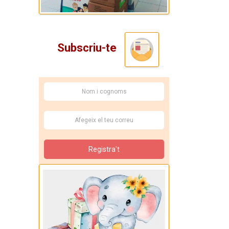
Subscriu-te
Registra't