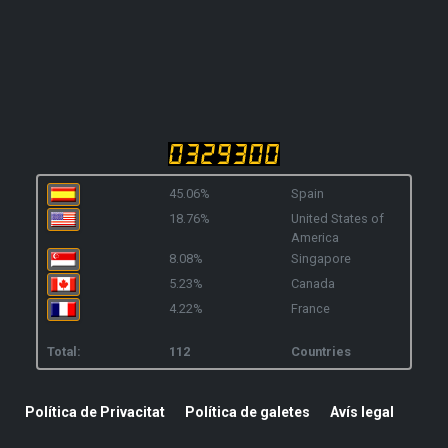
45.06%
Spain
18.76%
United States of
America
8.08%
Singapore
5.23%
Canada
4.22%
France
Total:
112
Countries
Política de Privacitat
Política de galetes
Avís legal