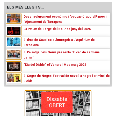
ELS MÉS LLEGITS...
Desenvolupament econòmic i l’ocupació: acord Pimec i
l’Ajuntament de Tarragona
La Patum de Berga: del 2 al 7 de juny del 2026
El drac de Gaudí se submergeix a L’Aquàrium de
Barcelona
El Paisatge dels Genis presenta "El cap de setmana
genial"
“Dia del Diable” el Vendrell 9 de maig 2026
El Segre de Negre: Festival de novel·la negra i criminal de
Lleida