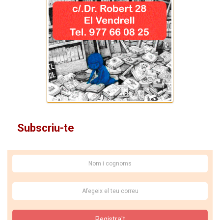
Subscriu-te
Registra't