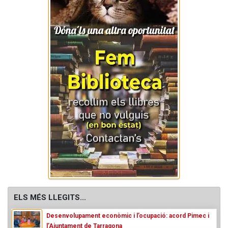
ELS MÉS LLEGITS...
Desenvolupament econòmic i l’ocupació: acord Pimec i
l’Ajuntament de Tarragona