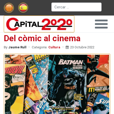
Cerca
Del còmic al cinema
By
Jaume Rull
Categoria:
Cultura
23 Octubre 2022