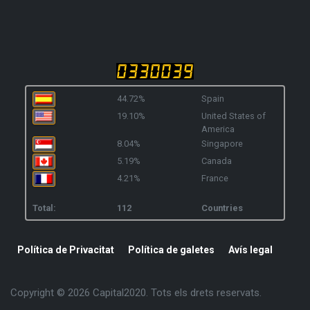
44.72%
Spain
19.10%
United States of
America
8.04%
Singapore
5.19%
Canada
4.21%
France
Total:
112
Countries
Política de Privacitat
Política de galetes
Avís legal
Copyright © 2026 Capital2020. Tots els drets reservats.