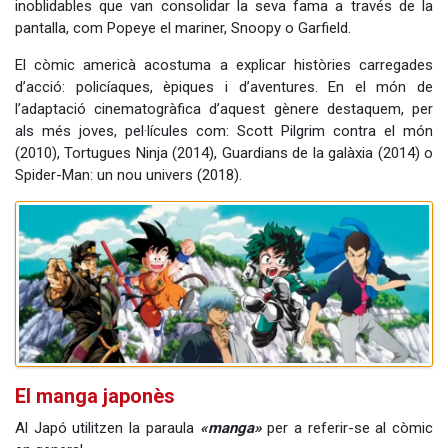
inoblidables que van consolidar la seva fama a través de la
pantalla, com Popeye el mariner, Snoopy o Garfield.
El còmic americà acostuma a explicar històries carregades
d’acció: policíaques, èpiques i d’aventures. En el món de
l’adaptació cinematogràfica d’aquest gènere destaquem, per
als més joves, pel·lícules com: Scott Pilgrim contra el món
(2010), Tortugues Ninja (2014), Guardians de la galàxia (2014) o
Spider-Man: un nou univers (2018).
El manga japonès
Al Japó utilitzen la paraula
«manga»
per a referir-se al còmic