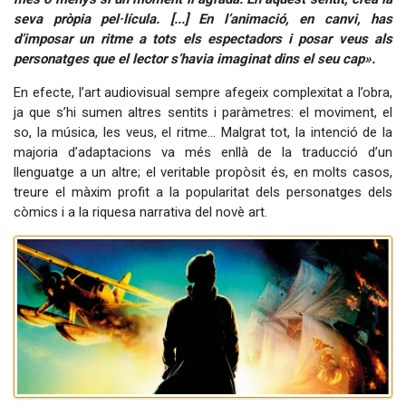
seva pròpia pel·lícula. [...] En l’animació, en canvi, has
d’imposar un ritme a tots els espectadors i posar veus als
personatges que el lector s’havia imaginat dins el seu cap».
En efecte, l’art audiovisual sempre afegeix complexitat a l’obra,
ja que s’hi sumen altres sentits i paràmetres: el moviment, el
so, la música, les veus, el ritme… Malgrat tot, la intenció de la
majoria d’adaptacions va més enllà de la traducció d’un
llenguatge a un altre; el veritable propòsit és, en molts casos,
treure el màxim profit a la popularitat dels personatges dels
còmics i a la riquesa narrativa del novè art.