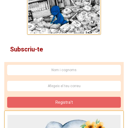
Subscriu-te
Registra't