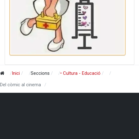
Inici
Seccions
• Cultura - Educació
Del còmic al cinema